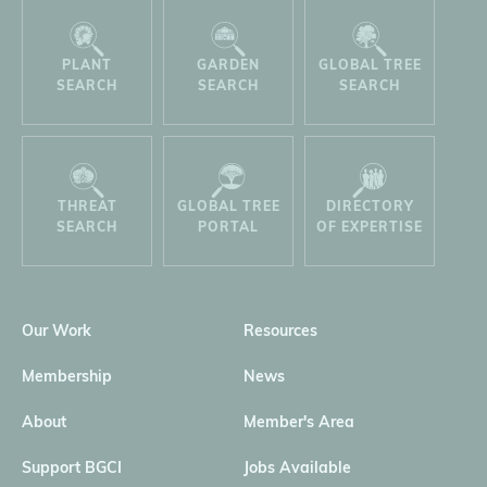
PLANT
GARDEN
GLOBAL TREE
SEARCH
SEARCH
SEARCH
THREAT
GLOBAL TREE
DIRECTORY
SEARCH
PORTAL
OF EXPERTISE
Our Work
Resources
Membership
News
About
Member's Area
Support BGCI
Jobs Available