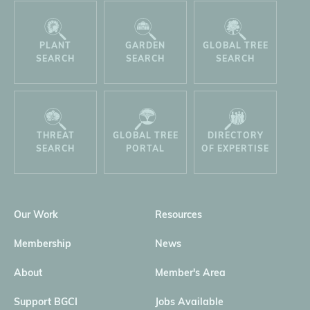
PLANT
GARDEN
GLOBAL TREE
SEARCH
SEARCH
SEARCH
THREAT
GLOBAL TREE
DIRECTORY
SEARCH
PORTAL
OF EXPERTISE
Our Work
Resources
Membership
News
About
Member's Area
Support BGCI
Jobs Available