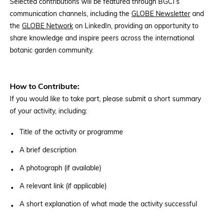
Selected contributions will be featured through BGCI’s
communication channels, including the
GLOBE Newsletter
and
the
GLOBE Network
on LinkedIn, providing an opportunity to
share knowledge and inspire peers across the international
botanic garden community.
How to Contribute:
If you would like to take part, please submit a short summary
of your activity, including:
Title of the activity or programme
A brief description
A photograph (if available)
A relevant link (if applicable)
A short explanation of what made the activity successful